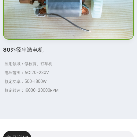
80外径串激电机
应用领域：修枝剪、打草机
电压范围：AC120-230V
额定功率：500-1800W
额定转速：16000-20000RPM