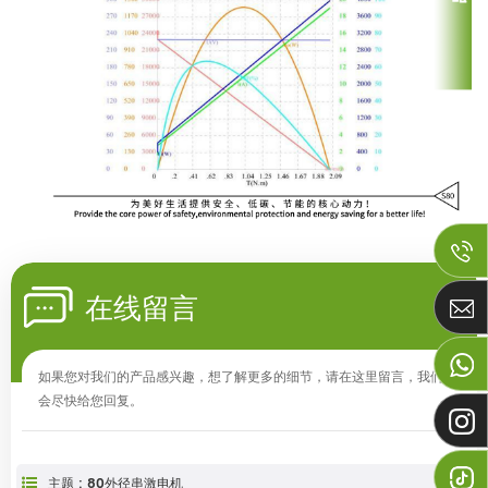
在线留言
如果您对我们的产品感兴趣，想了解更多的细节，请在这里留言，我们
会尽快给您回复。
主题 : 80外径串激电机