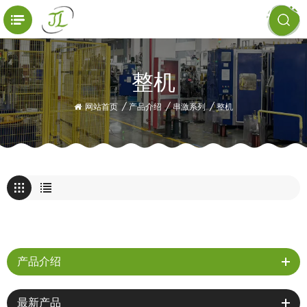
整机
网站首页
/
产品介绍
/
串激系列
/
整机
产品介绍
最新产品