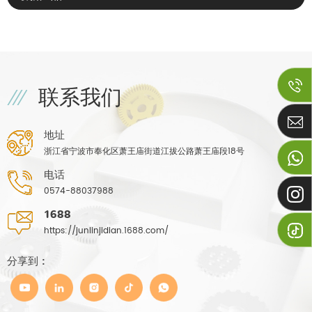
联系我们
地址
浙江省宁波市奉化区萧王庙街道江拔公路萧王庙段18号
电话
0574-88037988
1688
https://junlinjidian.1688.com/
分享到 :